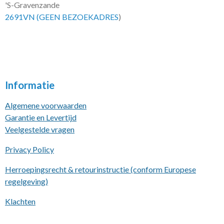
'S-Gravenzande
2691VN (GEEN BEZOEKADRES
)
Informatie
Algemene voorwaarden
Garantie en Levertijd
Veelgestelde vragen
Privacy Policy
Herroepingsrecht & retourinstructie (conform Europese
regelgeving)
Klachten