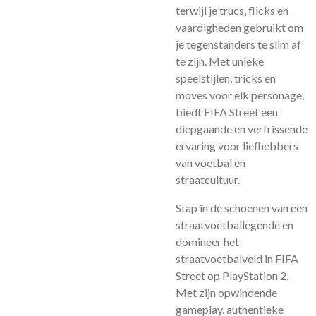
terwijl je trucs, flicks en
vaardigheden gebruikt om
je tegenstanders te slim af
te zijn. Met unieke
speelstijlen, tricks en
moves voor elk personage,
biedt FIFA Street een
diepgaande en verfrissende
ervaring voor liefhebbers
van voetbal en
straatcultuur.
Stap in de schoenen van een
straatvoetballegende en
domineer het
straatvoetbalveld in FIFA
Street op PlayStation 2.
Met zijn opwindende
gameplay, authentieke