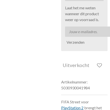
Laat het me weten
wanneer dit product
weer op voorraad is.
Verzenden
Uitverkocht
Artikelnummer:
5030930041984
FIFA Street voor
PlayStation 2
brengt het