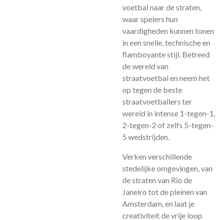
voetbal naar de straten,
waar spelers hun
vaardigheden kunnen tonen
in een snelle, technische en
flamboyante stijl. Betreed
de wereld van
straatvoetbal en neem het
op tegen de beste
straatvoetballers ter
wereld in intense 1-tegen-1,
2-tegen-2 of zelfs 5-tegen-
5 wedstrijden.
Verken verschillende
stedelijke omgevingen, van
de straten van Rio de
Janeiro tot de pleinen van
Amsterdam, en laat je
creativiteit de vrije loop