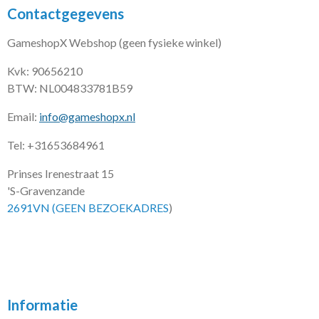
Contactgegevens
GameshopX Webshop (geen fysieke winkel)
Kvk: 90656210
BTW: NL004833781B59
Email:
info@gameshopx.nl
Tel: +31653684961
Prinses Irenestraat 15
'S-Gravenzande
2691VN (GEEN BEZOEKADRES
)
Informatie