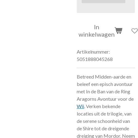
In
winkelwagen
Artikelnummer:
5051888045268
Betreed Midden-aarde en
beleef een episch avontuur
met In de Ban van de Ring
Aragorns Avontuur voor de
Wii
. Verken bekende
locaties uit de trilogie, van
de serene schoonheid van
de Shire tot de dreigende
dreiging van Mordor. Neem