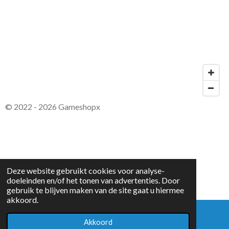
© 2022 - 2026 Gameshopx
Deze website gebruikt cookies voor analyse-
doeleinden en/of het tonen van advertenties. Door
gebruik te blijven maken van de site gaat u hiermee
akkoord.
Akkoord
E-mailadres
WhatsApp