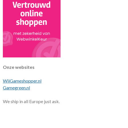
Onze websites
WiiGameshopper.nl
Gamegreen.nl
We ship in all Europe just ask.