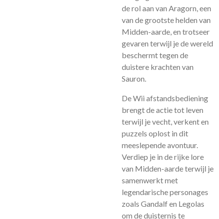
de rol aan van Aragorn, een
van de grootste helden van
Midden-aarde, en trotseer
gevaren terwijl je de wereld
beschermt tegen de
duistere krachten van
Sauron.
De Wii afstandsbediening
brengt de actie tot leven
terwijl je vecht, verkent en
puzzels oplost in dit
meeslepende avontuur.
Verdiep je in de rijke lore
van Midden-aarde terwijl je
samenwerkt met
legendarische personages
zoals Gandalf en Legolas
om de duisternis te