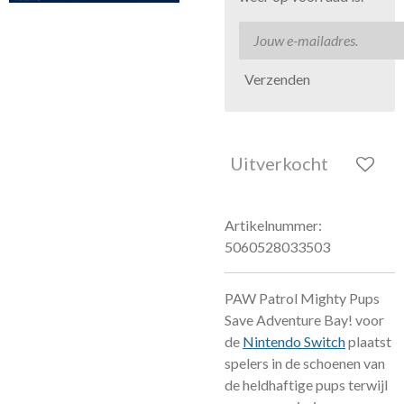
Verzenden
Uitverkocht
Artikelnummer:
5060528033503
PAW Patrol Mighty Pups
Save Adventure Bay! voor
de
Nintendo Switch
plaatst
spelers in de schoenen van
de heldhaftige pups terwijl