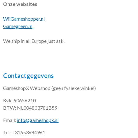
Onze websites
WiiGameshopper.nl
Gamegreen.nl
We ship in all Europe just ask.
Contactgegevens
GameshopX Webshop (geen fysieke winkel)
Kvk: 90656210
BTW: NL004833781B59
Email:
info@gameshopx.nl
Tel: +31653684961