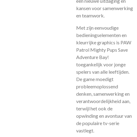
een nieuwe uitdaging en
kansen voor samenwerking
en teamwork.
Met zijn eenvoudige
bedieningselementen en
kleurrijke graphics is PAW
Patrol Mighty Pups Save
Adventure Bay!
toegankelijk voor jonge
spelers van alle leeftijden.
De game moedigt
probleemoplossend
denken, samenwerking en
verantwoordelijkheid aan,
terwijl het ook de
opwinding en avontuur van
de populaire tv-serie
vastlegt.