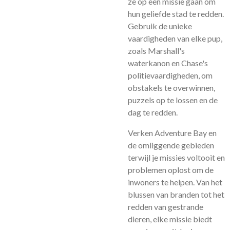
ze op een missie gaan om
hun geliefde stad te redden.
Gebruik de unieke
vaardigheden van elke pup,
zoals Marshall's
waterkanon en Chase's
politievaardigheden, om
obstakels te overwinnen,
puzzels op te lossen en de
dag te redden.
Verken Adventure Bay en
de omliggende gebieden
terwijl je missies voltooit en
problemen oplost om de
inwoners te helpen. Van het
blussen van branden tot het
redden van gestrande
dieren, elke missie biedt