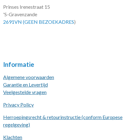
Prinses Irenestraat 15
'S-Gravenzande
2691VN (GEEN BEZOEKADRES
)
Informatie
Algemene voorwaarden
Garantie en Levertijd
Veelgestelde vragen
Privacy Policy
Herroepingsrecht & retourinstructie (conform Europese
regelgeving)
Klachten