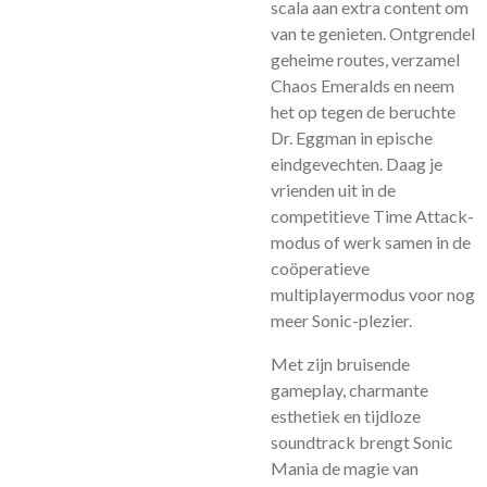
scala aan extra content om
van te genieten. Ontgrendel
geheime routes, verzamel
Chaos Emeralds en neem
het op tegen de beruchte
Dr. Eggman in epische
eindgevechten. Daag je
vrienden uit in de
competitieve Time Attack-
modus of werk samen in de
coöperatieve
multiplayermodus voor nog
meer Sonic-plezier.
Met zijn bruisende
gameplay, charmante
esthetiek en tijdloze
soundtrack brengt Sonic
Mania de magie van