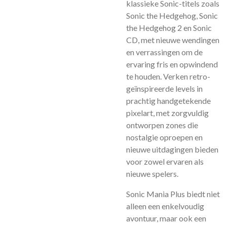
klassieke Sonic-titels zoals
Sonic the Hedgehog, Sonic
the Hedgehog 2 en Sonic
CD, met nieuwe wendingen
en verrassingen om de
ervaring fris en opwindend
te houden. Verken retro-
geïnspireerde levels in
prachtig handgetekende
pixelart, met zorgvuldig
ontworpen zones die
nostalgie oproepen en
nieuwe uitdagingen bieden
voor zowel ervaren als
nieuwe spelers.
Sonic Mania Plus biedt niet
alleen een enkelvoudig
avontuur, maar ook een