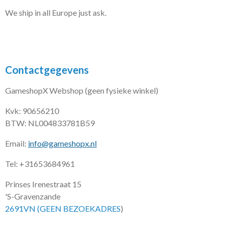
We ship in all Europe just ask.
Contactgegevens
GameshopX Webshop (geen fysieke winkel)
Kvk: 90656210
BTW: NL004833781B59
Email:
info@gameshopx.nl
Tel: +31653684961
Prinses Irenestraat 15
'S-Gravenzande
2691VN (GEEN BEZOEKADRES
)