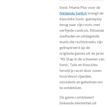
Sonic Mania Plus voor de
Nintendo Switch
brengt de
klassieke Sonic-gameplay
terug naar zijn roots, met
verfijnde controls, flitsende
snelheden en uitdagende
levels die rechtstreeks zijn
geïnspireerd op de
originele games uit de jaren
'90. Stap in de schoenen van
Sonic, Tails en Knuckles
terwijl je racet door zones
boordevol vijanden,
obstakels en geheimen om
te ontdekken.
De game combineert
bekende elementen uit