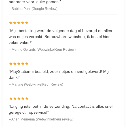
aanrader voor leuke games!”
– Sabine Punt (Google Review)
★★★★★
“Mijn bestelling werd de volgende dag al bezorgd en alles
was netjes verpakt. Betrouwbare webshop, ik bestel hier
zeker vaker!”
– Menno Gerards (WebwinkelKeur Review)
★★★★★
“PlayStation 5 besteld, zeer netjes en snel geleverd! Mijn
dank!”
– Martine (WebwinkelKeur Review)
★★★★★
“Er ging iets fout in de verzending. Na contact is alles snel
geregeld. Topservice!”
– Arjen Meinema (WebwinkelKeur review)