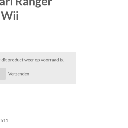
ari Ranger
 Wii
dit product weer op voorraad is.
Verzenden
2511