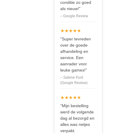
conditie zo goed
als nieuw!”
– Google Review
★★★★★
“Super tevreden
over de goede
afhandeling en
service. Een
aanrader voor
leuke games!”
– Sabine Punt
(Google Review)
★★★★★
“Mijn bestelling
werd de volgende
dag al bezorgd en
alles was netjes
verpakt.