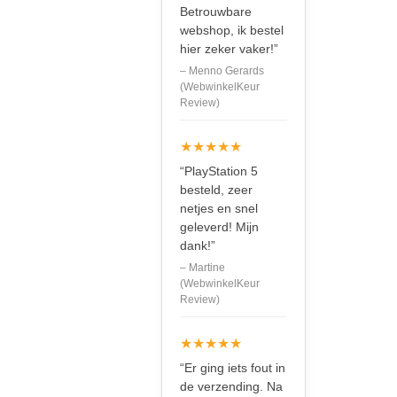
Betrouwbare
webshop, ik bestel
hier zeker vaker!”
– Menno Gerards
(WebwinkelKeur
Review)
★★★★★
“PlayStation 5
besteld, zeer
netjes en snel
geleverd! Mijn
dank!”
– Martine
(WebwinkelKeur
Review)
★★★★★
“Er ging iets fout in
de verzending. Na