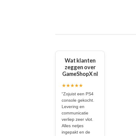
Wat klanten
zeggen over
GameShopX nl
★★★★★
“Zojuist een PS4
console gekocht.
Levering en
communicatie
verliep zeer vlot.
Alles netjes
ingepakt en de