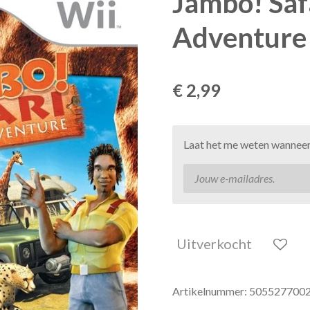
Jambo! Saf
Adventure
€ 2,99
Laat het me weten wanneer 
Uitverkocht
Artikelnummer:
505527700