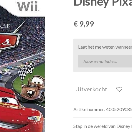
Disney Pix
€ 9,99
Laat het me weten wanneer 
Uitverkocht
Artikelnummer:
400520908
Stap in de wereld van Disney