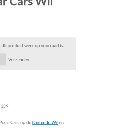
ar Cars Wii
dit product weer op voorraad is.
Verzenden
5359
 Pixar Cars op de
Nintendo Wii
en