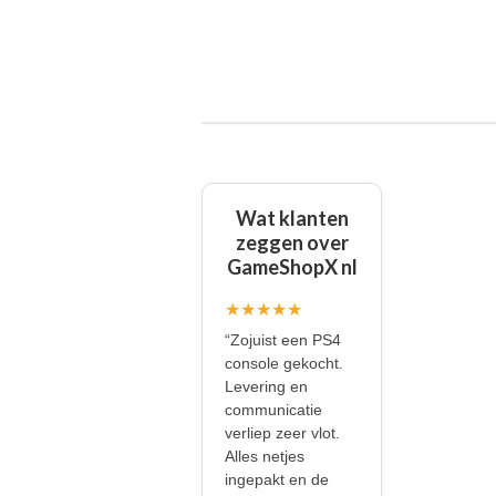
Wat klanten
zeggen over
GameShopX nl
★★★★★
“Zojuist een PS4
console gekocht.
Levering en
communicatie
verliep zeer vlot.
Alles netjes
ingepakt en de