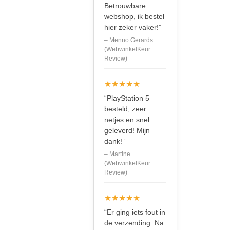
Betrouwbare
webshop, ik bestel
hier zeker vaker!”
– Menno Gerards
(WebwinkelKeur
Review)
★★★★★
“PlayStation 5
besteld, zeer
netjes en snel
geleverd! Mijn
dank!”
– Martine
(WebwinkelKeur
Review)
★★★★★
“Er ging iets fout in
de verzending. Na