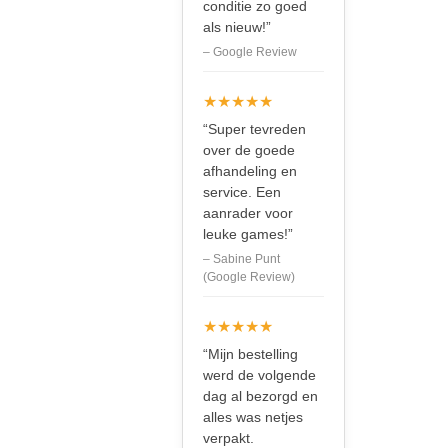
conditie zo goed
als nieuw!”
– Google Review
★★★★★
“Super tevreden
over de goede
afhandeling en
service. Een
aanrader voor
leuke games!”
– Sabine Punt
(Google Review)
★★★★★
“Mijn bestelling
werd de volgende
dag al bezorgd en
alles was netjes
verpakt.