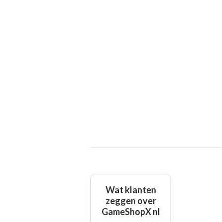
Wat klanten
zeggen over
GameShopX nl