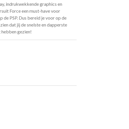
ay, indrukwekkende graphics en
ursuit Force een must-have voor
p de PSP. Dus bereid je voor op de
zien dat jij de snelste en dapperste
it hebben gezien!