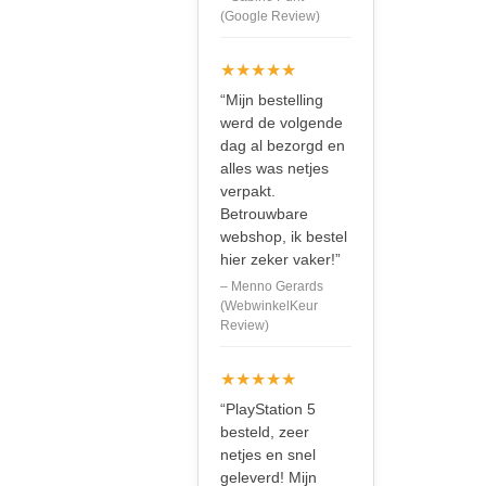
(Google Review)
★★★★★
“Mijn bestelling
werd de volgende
dag al bezorgd en
alles was netjes
verpakt.
Betrouwbare
webshop, ik bestel
hier zeker vaker!”
– Menno Gerards
(WebwinkelKeur
Review)
★★★★★
“PlayStation 5
besteld, zeer
netjes en snel
geleverd! Mijn