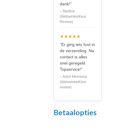
dank!”
– Martine
(WebwinkelKeur
Review)
★★★★★
“Er ging iets fout in
de verzending. Na
contact is alles
snel geregeld.
Topservice!”
– Arjen Meinema
(WebwinkelKeur
review)
Betaalopties