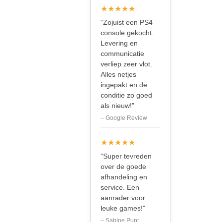
★★★★★
“Zojuist een PS4
console gekocht.
Levering en
communicatie
verliep zeer vlot.
Alles netjes
ingepakt en de
conditie zo goed
als nieuw!”
– Google Review
★★★★★
“Super tevreden
over de goede
afhandeling en
service. Een
aanrader voor
leuke games!”
– Sabine Punt