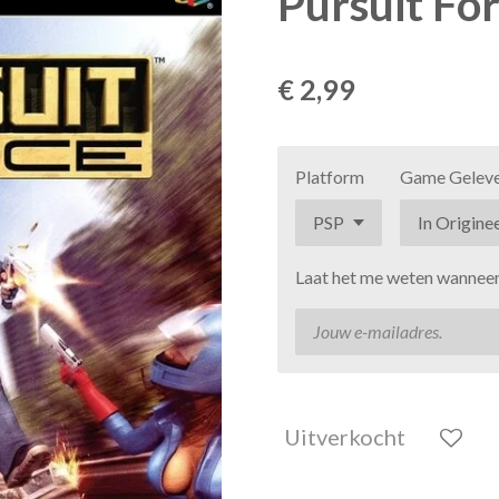
Pursuit Fo
€ 2,99
Platform
Game Gelev
Laat het me weten wanneer 
Uitverkocht