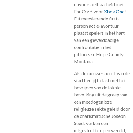
onvoorspelbaarheid met
Far Cry 5 voor
Xbox One
!
Dit meeslepende first-
person actie-avontuur
plaatst spelers in het hart
van een gewelddadige
confrontatie in het
pittoreske Hope County,
Montana.
Als de nieuwe sheriff van de
stad ben jij belast met het
bevrijden van de lokale
bevolking uit de greep van
een meedogenloze
religieuze sekte geleid door
de charismatische Joseph
Seed. Verken een
uitgestrekte open wereld,