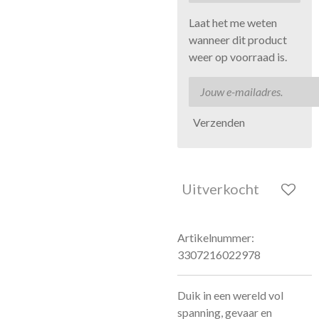
Laat het me weten
wanneer dit product
weer op voorraad is.
Verzenden
Uitverkocht
Artikelnummer:
3307216022978
Duik in een wereld vol
spanning, gevaar en