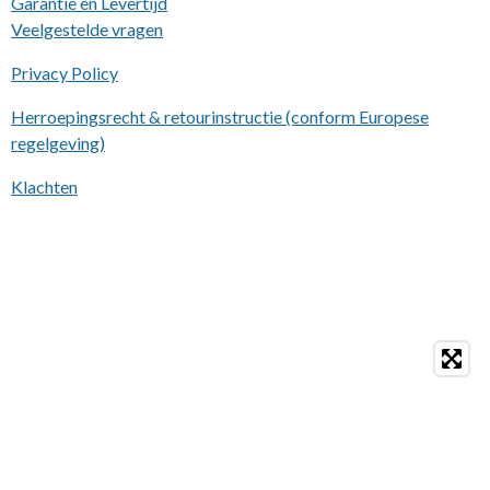
Garantie en Levertijd
Veelgestelde vragen
Privacy Policy
Herroepingsrecht & retourinstructie (conform Europese
regelgeving)
Klachten