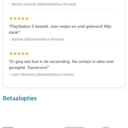
– Menno Gerards (WebwinkelKeur Review)
★★★★★
“PlayStation 5 besteld, zeer netjes en snel geleverd! Mijn
dank!”
– Martine (WebwinkelKeur Review)
★★★★★
“Er ging iets fout in de verzending. Na contact is alles snel
geregeld. Topservice!”
– Arjen Meinema (WebwinkelKeur review)
Betaalopties