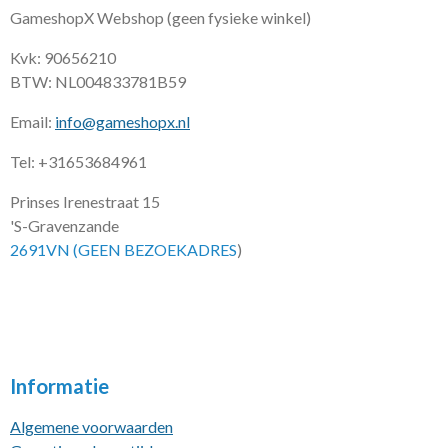
GameshopX Webshop (geen fysieke winkel)
Kvk: 90656210
BTW: NL004833781B59
Email:
info@gameshopx.nl
Tel: +31653684961
Prinses Irenestraat 15
'S-Gravenzande
2691VN (GEEN BEZOEKADRES
)
Informatie
Algemene voorwaarden