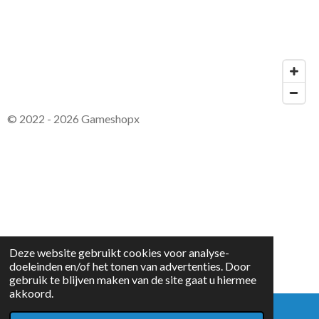
© 2022 - 2026 Gameshopx
Deze website gebruikt cookies voor analyse-
doeleinden en/of het tonen van advertenties. Door
gebruik te blijven maken van de site gaat u hiermee
akkoord.