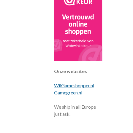
Onze websites
WiiGameshopper.nl
Gamegreen.nl
We ship in all Europe
just ask.