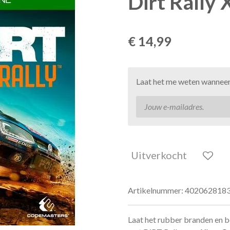
Dirt Rally
€ 14,99
Laat het me weten wanneer 
Uitverkocht
Artikelnummer:
402062818
Laat het rubber branden en b