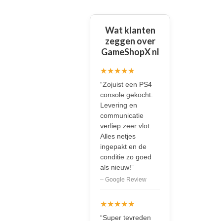
Wat klanten
zeggen over
GameShopX nl
★★★★★
“Zojuist een PS4
console gekocht.
Levering en
communicatie
verliep zeer vlot.
Alles netjes
ingepakt en de
conditie zo goed
als nieuw!”
– Google Review
★★★★★
“Super tevreden