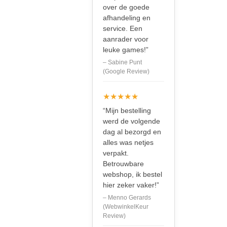
over de goede
afhandeling en
service. Een
aanrader voor
leuke games!”
– Sabine Punt
(Google Review)
★★★★★
“Mijn bestelling
werd de volgende
dag al bezorgd en
alles was netjes
verpakt.
Betrouwbare
webshop, ik bestel
hier zeker vaker!”
– Menno Gerards
(WebwinkelKeur
Review)