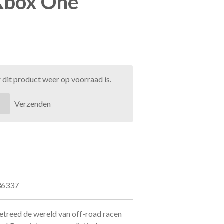
 Xbox One
dit product weer op voorraad is.
Verzenden
36337
etreed de wereld van off-road racen