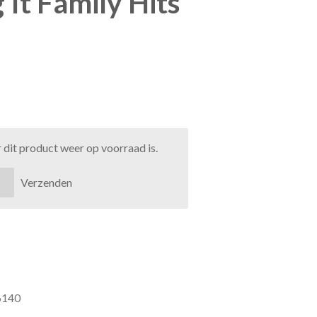
 It Family Hits
dit product weer op voorraad is.
Verzenden
6140