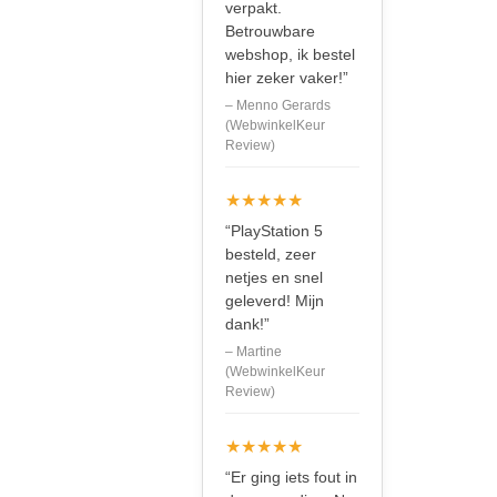
verpakt.
Betrouwbare
webshop, ik bestel
hier zeker vaker!”
– Menno Gerards
(WebwinkelKeur
Review)
★★★★★
“PlayStation 5
besteld, zeer
netjes en snel
geleverd! Mijn
dank!”
– Martine
(WebwinkelKeur
Review)
★★★★★
“Er ging iets fout in