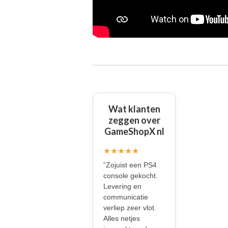
Wat klanten
zeggen over
GameShopX nl
★★★★★
“Zojuist een PS4
console gekocht.
Levering en
communicatie
verliep zeer vlot.
Alles netjes