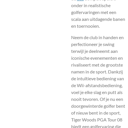
onder in realistische
golfervaringen met een
scala aan uitdagende banen
en toernooien.
Neem de club in handen en
perfectioneer je swing
terwijl je deelneemt aan
iconische evenementen en
rivaliseert met de grootste
namen in de sport. Dankzij
de intuïtieve bediening van
de Wii-afstandsbediening,
voel je elke slag en putt als
nooit tevoren. Of je nu een
doorgewinterde golfer bent
of nieuw bent in de sport,
Tiger Woods PGA Tour 08
biedt een golfervaring die