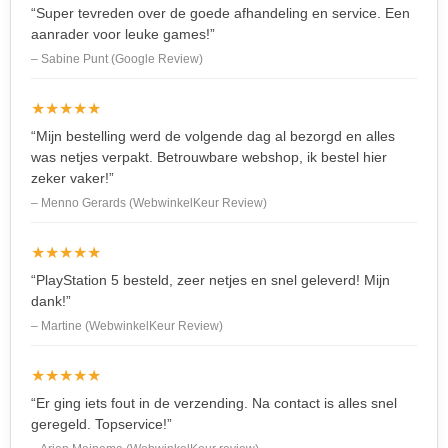
“Super tevreden over de goede afhandeling en service. Een
aanrader voor leuke games!”
– Sabine Punt (Google Review)
★★★★★
“Mijn bestelling werd de volgende dag al bezorgd en alles
was netjes verpakt. Betrouwbare webshop, ik bestel hier
zeker vaker!”
– Menno Gerards (WebwinkelKeur Review)
★★★★★
“PlayStation 5 besteld, zeer netjes en snel geleverd! Mijn
dank!”
– Martine (WebwinkelKeur Review)
★★★★★
“Er ging iets fout in de verzending. Na contact is alles snel
geregeld. Topservice!”