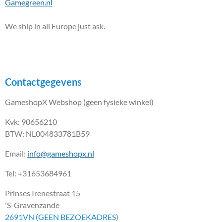
Gamegreen.nl
We ship in all Europe just ask.
Contactgegevens
GameshopX Webshop (geen fysieke winkel)
Kvk: 90656210
BTW: NL004833781B59
Email:
info@gameshopx.nl
Tel: +31653684961
Prinses Irenestraat 15
'S-Gravenzande
2691VN (GEEN BEZOEKADRES
)