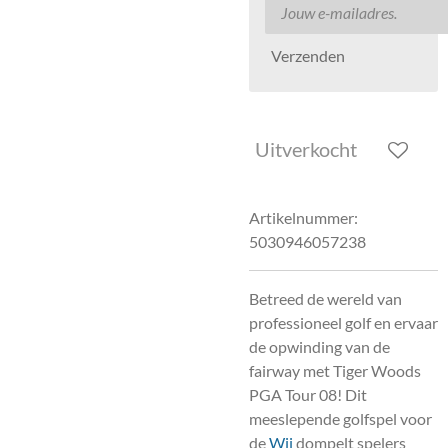
Verzenden
Uitverkocht
Artikelnummer:
5030946057238
Betreed de wereld van
professioneel golf en ervaar
de opwinding van de
fairway met Tiger Woods
PGA Tour 08! Dit
meeslepende golfspel voor
de
Wii
dompelt spelers