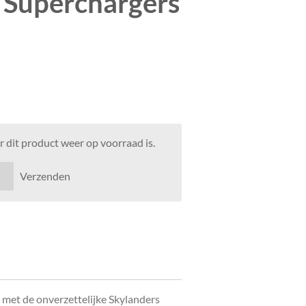
 Superchargers
 dit product weer op voorraad is.
Verzenden
n met de onverzettelijke Skylanders