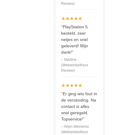
Review)
★★★★★
“PlayStation 5
besteld, zeer
netjes en snel
geleverd! Mijn
dank!”
– Martine
(WebwinkelKeur
Review)
★★★★★
“Er ging iets fout in
de verzending. Na
contact is alles
snel geregeld.
Topservice!”
– Arjen Meinema
(WebwinkelKeur