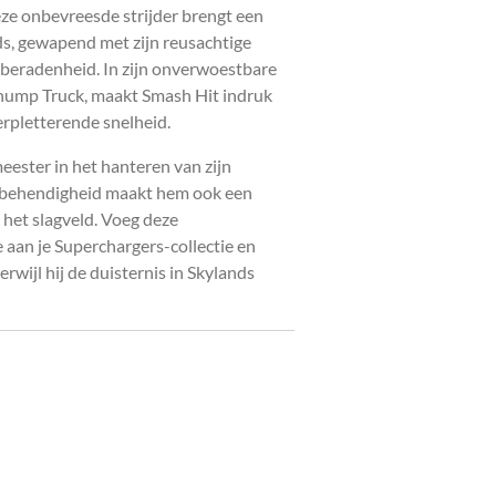
ze onbevreesde strijder brengt een
ds, gewapend met zijn reusachtige
eradenheid. In zijn onverwoestbare
hump Truck, maakt Smash Hit indruk
erpletterende snelheid.
meester in het hanteren van zijn
n behendigheid maakt hem ook een
het slagveld. Voeg deze
aan je Superchargers-collectie en
erwijl hij de duisternis in Skylands