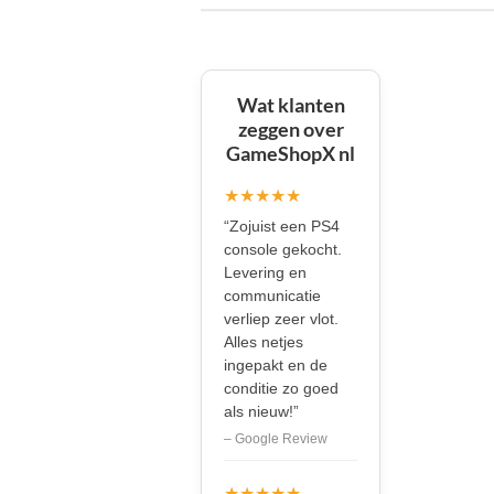
Wat klanten
zeggen over
GameShopX nl
★★★★★
“Zojuist een PS4
console gekocht.
Levering en
communicatie
verliep zeer vlot.
Alles netjes
ingepakt en de
conditie zo goed
als nieuw!”
– Google Review
★★★★★