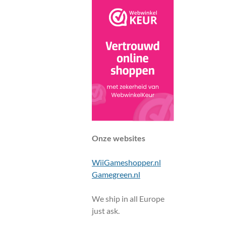
Onze websites
WiiGameshopper.nl
Gamegreen.nl
We ship in all Europe
just ask.