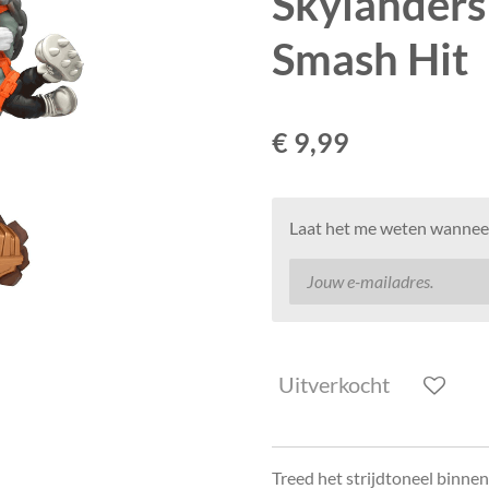
Skylanders
Smash Hit
€ 9,99
Laat het me weten wanneer
Uitverkocht
Treed het strijdtoneel binne