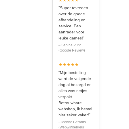
“Super tevreden
over de goede
afhandeling en
service. Een
aanrader voor
leuke games!”
– Sabine Punt
(Google Review)
★★★★★
“Mijn bestelling
werd de volgende
dag al bezorgd en
alles was netjes
verpakt.
Betrouwbare
webshop, ik bestel
hier zeker vaker!”
– Menno Gerards
(WebwinkelKeur