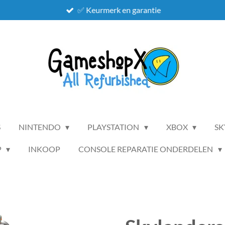
✅ Keurmerk en garantie
S
NINTENDO
PLAYSTATION
XBOX
SK
P
INKOOP
CONSOLE REPARATIE ONDERDELEN