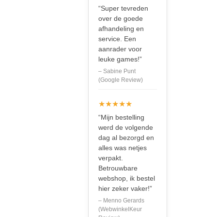
“Super tevreden
over de goede
afhandeling en
service. Een
aanrader voor
leuke games!”
– Sabine Punt
(Google Review)
★★★★★
“Mijn bestelling
werd de volgende
dag al bezorgd en
alles was netjes
verpakt.
Betrouwbare
webshop, ik bestel
hier zeker vaker!”
– Menno Gerards
(WebwinkelKeur