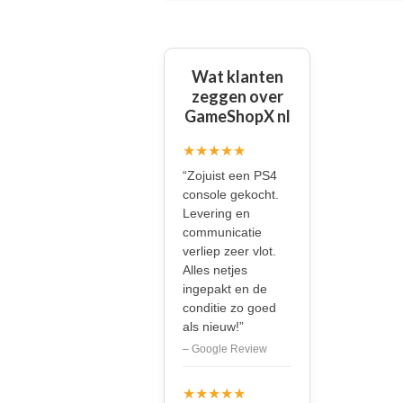
Wat klanten
zeggen over
GameShopX nl
★★★★★
“Zojuist een PS4
console gekocht.
Levering en
communicatie
verliep zeer vlot.
Alles netjes
ingepakt en de
conditie zo goed
als nieuw!”
– Google Review
★★★★★