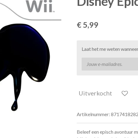
Disney Epi
€ 5,99
Laat het me weten wanneer 
Uitverkocht
Artikelnummer:
871741828
Beleef een episch avontuur m