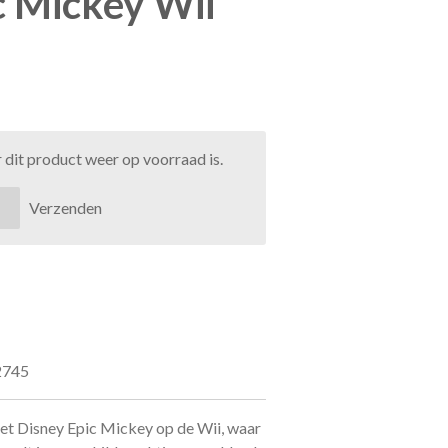
c Mickey Wii
dit product weer op voorraad is.
Verzenden
2745
et Disney Epic Mickey op de Wii, waar