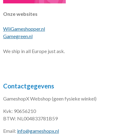
Onze websites
WiiGameshopper.nl
Gamegreen.nl
We ship in all Europe just ask.
Contactgegevens
GameshopX Webshop (geen fysieke winkel)
Kvk: 90656210
BTW: NL004833781B59
Email:
info@gameshopx.nl