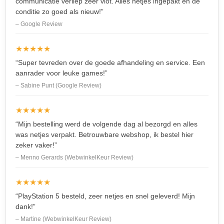
communicatie verliep zeer vlot. Alles netjes ingepakt en de
conditie zo goed als nieuw!”
– Google Review
★★★★★
“Super tevreden over de goede afhandeling en service. Een
aanrader voor leuke games!”
– Sabine Punt (Google Review)
★★★★★
“Mijn bestelling werd de volgende dag al bezorgd en alles
was netjes verpakt. Betrouwbare webshop, ik bestel hier
zeker vaker!”
– Menno Gerards (WebwinkelKeur Review)
★★★★★
“PlayStation 5 besteld, zeer netjes en snel geleverd! Mijn
dank!”
– Martine (WebwinkelKeur Review)