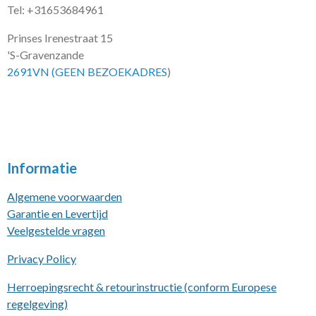
Tel: +31653684961
Prinses Irenestraat 15
'S-Gravenzande
2691VN (GEEN BEZOEKADRES
)
Informatie
Algemene voorwaarden
Garantie en Levertijd
Veelgestelde vragen
Privacy Policy
Herroepingsrecht & retourinstructie (conform Europese
regelgeving)