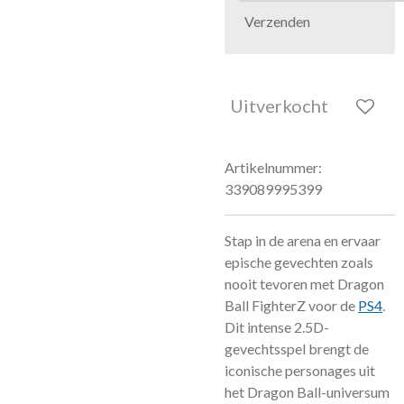
Verzenden
Uitverkocht
Artikelnummer:
339089995399
Stap in de arena en ervaar
epische gevechten zoals
nooit tevoren met Dragon
Ball FighterZ voor de
PS4
.
Dit intense 2.5D-
gevechtsspel brengt de
iconische personages uit
het Dragon Ball-universum