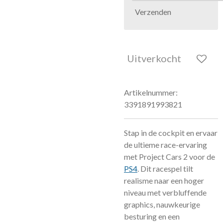
Verzenden
Uitverkocht
Artikelnummer:
3391891993821
Stap in de cockpit en ervaar
de ultieme race-ervaring
met Project Cars 2 voor de
PS4
. Dit racespel tilt
realisme naar een hoger
niveau met verbluffende
graphics, nauwkeurige
besturing en een