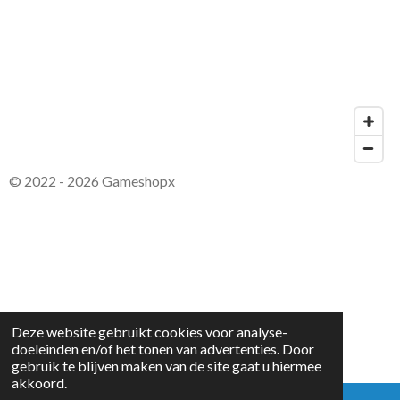
© 2022 - 2026 Gameshopx
Deze website gebruikt cookies voor analyse-
doeleinden en/of het tonen van advertenties. Door
gebruik te blijven maken van de site gaat u hiermee
akkoord.