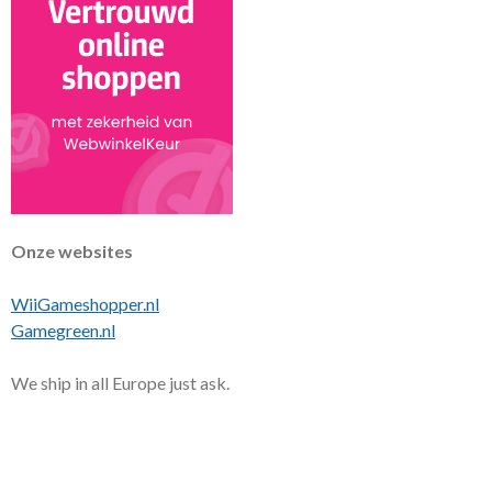
Onze websites
WiiGameshopper.nl
Gamegreen.nl
We ship in all Europe just ask.