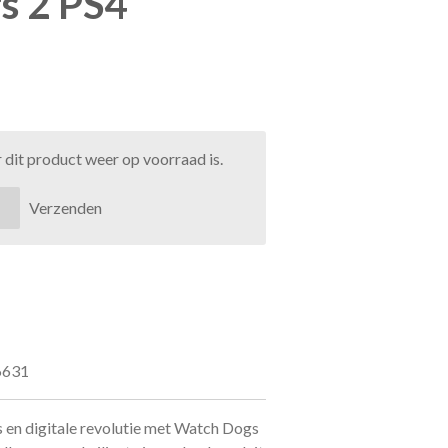
s 2 PS4
dit product weer op voorraad is.
Verzenden
6631
s en digitale revolutie met Watch Dogs