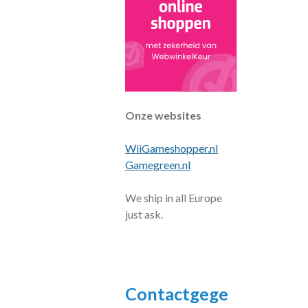
Onze websites
WiiGameshopper.nl
Gamegreen.nl
We ship in all Europe
just ask.
Contactgege