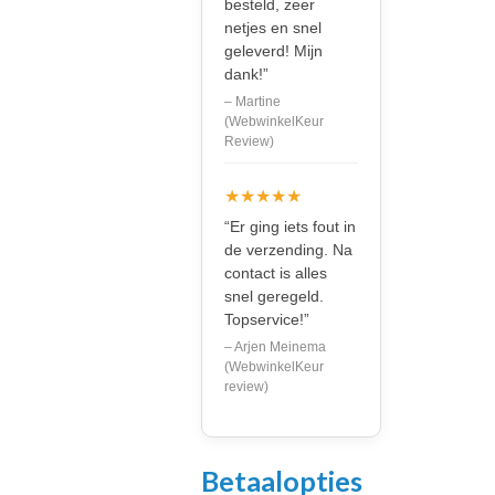
besteld, zeer
netjes en snel
geleverd! Mijn
dank!”
– Martine
(WebwinkelKeur
Review)
★★★★★
“Er ging iets fout in
de verzending. Na
contact is alles
snel geregeld.
Topservice!”
– Arjen Meinema
(WebwinkelKeur
review)
Betaalopties