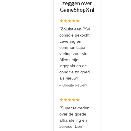
zeggen over
GameShopX nl
★★★★★
“Zojuist een PS4
console gekocht.
Levering en
communicatie
verliep zeer vlot.
Alles netjes
ingepakt en de
conditie zo goed
als nieuw!”
– Google Review
★★★★★
“Super tevreden
over de goede
afhandeling en
service. Een