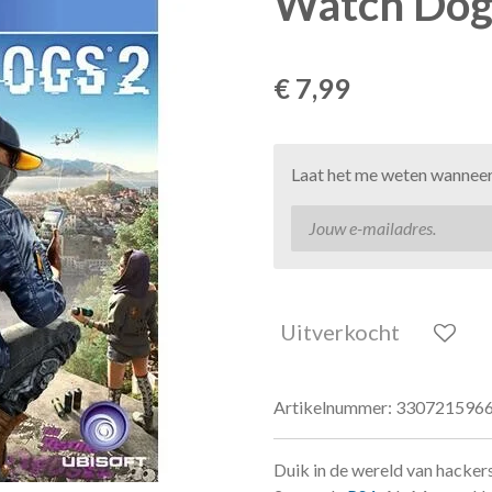
Watch Dog
€ 7,99
Laat het me weten wanneer 
Uitverkocht
Artikelnummer:
330721596
Duik in de wereld van hacker