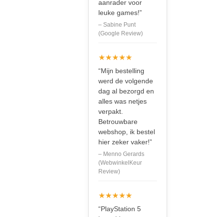
aanrader voor
leuke games!”
– Sabine Punt
(Google Review)
★★★★★
“Mijn bestelling
werd de volgende
dag al bezorgd en
alles was netjes
verpakt.
Betrouwbare
webshop, ik bestel
hier zeker vaker!”
– Menno Gerards
(WebwinkelKeur
Review)
★★★★★
“PlayStation 5