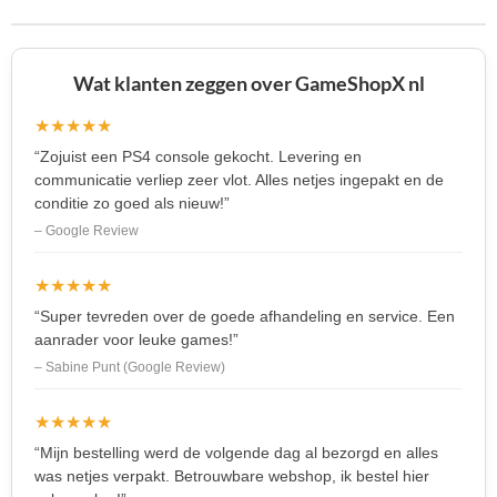
n
e
n
Wat klanten zeggen over GameShopX nl
★★★★★
“Zojuist een PS4 console gekocht. Levering en
communicatie verliep zeer vlot. Alles netjes ingepakt en de
conditie zo goed als nieuw!”
– Google Review
★★★★★
“Super tevreden over de goede afhandeling en service. Een
aanrader voor leuke games!”
– Sabine Punt (Google Review)
★★★★★
“Mijn bestelling werd de volgende dag al bezorgd en alles
was netjes verpakt. Betrouwbare webshop, ik bestel hier