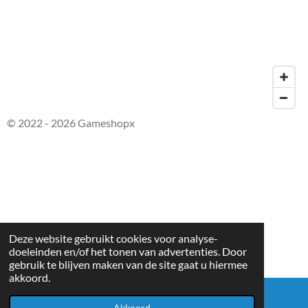
© 2022 - 2026 Gameshopx
Deze website gebruikt cookies voor analyse-
doeleinden en/of het tonen van advertenties. Door
gebruik te blijven maken van de site gaat u hiermee
akkoord.
Akkoord