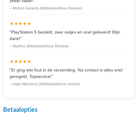
zeker vaker!”
– Menno Gerards (WebwinkelKeur Review)
★★★★★
“PlayStation 5 besteld, zeer netjes en snel geleverd! Mijn
dank!”
– Martine (WebwinkelKeur Review)
★★★★★
“Er ging iets fout in de verzending. Na contact is alles snel
geregeld. Topservice!”
– Arjen Meinema (WebwinkelKeur review)
Betaalopties