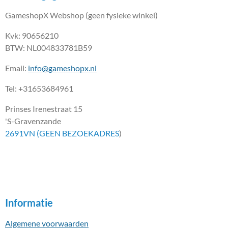
GameshopX Webshop (geen fysieke winkel)
Kvk: 90656210
BTW: NL004833781B59
Email:
info@gameshopx.nl
Tel: +31653684961
Prinses Irenestraat 15
'S-Gravenzande
2691VN (GEEN BEZOEKADRES
)
Informatie
Algemene voorwaarden