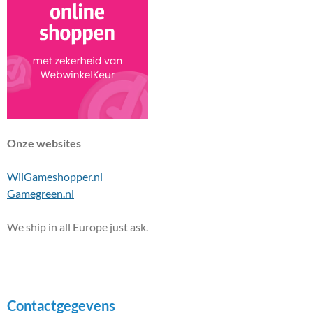
Onze websites
WiiGameshopper.nl
Gamegreen.nl
We ship in all Europe just ask.
Contactgegevens