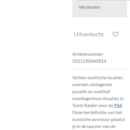
Verzenden
Uitverkocht
Artikelnummer:
5021290060814
Verken exotische locaties,
overwin uitdagende
puzzels en overleef
meedogenloze situaties in
Tomb Raider voor de
PS4
.
Deze herdefinitie van het
iconische avontuur plaatst
je in de laarzen van de