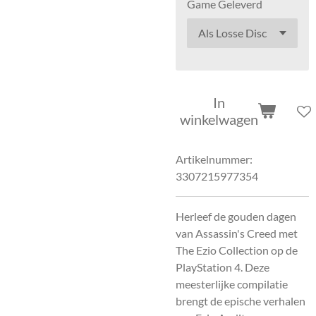
Game Geleverd
In
winkelwagen
Artikelnummer:
3307215977354
Herleef de gouden dagen
van Assassin's Creed met
The Ezio Collection op de
PlayStation 4. Deze
meesterlijke compilatie
brengt de epische verhalen