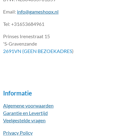
Email:
info@gameshopx.nl
Tel: +31653684961
Prinses Irenestraat 15
'S-Gravenzande
2691VN (GEEN BEZOEKADRES
)
Informatie
Algemene voorwaarden
Garantie en Levertijd
Veelgestelde vragen
Privacy Policy