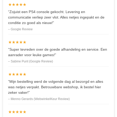
★★★★★
“Zojuist een PS4 console gekocht. Levering en
communicatie verliep zeer vlot. Alles netjes ingepakt en de
conditie zo goed als nieuw!”
– Google Review
★★★★★
“Super tevreden over de goede afhandeling en service. Een
aanrader voor leuke games!”
– Sabine Punt (Google Review)
★★★★★
“Mijn bestelling werd de volgende dag al bezorgd en alles
was netjes verpakt. Betrouwbare webshop, ik bestel hier
zeker vaker!”
– Menno Gerards (WebwinkelKeur Review)
★★★★★