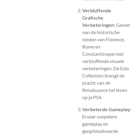
Verbluffende
Grafische
Verbeteringen:
Geniet
van de historische
steden van Florence,
Rome en
Constantinopel met
verbluffende visuele
verbeteringen. De Ezio
Collection brengt de
pracht van de
Renaissance tot leven
op je PS4.
Verbeterde Gameplay:
Ervaar soepelere
gameplay en
geoptimaliseerde