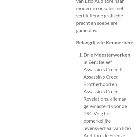
van Ezio Auditore naar
moderne consoles met
verbluffende grafische
pracht en soepelere
gameplay.
Belangrijkste Kenmerken:
Drie Meesterwerken
in Één:
Beleef
Assassin's Creed II,
Assassin's Creed
Brotherhood en
Assassin's Creed
Revelations, allemaal
geremasterd voor de
PS4. Volg het
opmerkelijke
levensverhaal van Ezio
Auditore de Firenze.