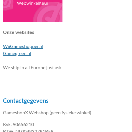
Onze websites
WiiGameshopper.nl
Gamegreen.nl
We ship in all Europe just ask.
Contactgegevens
GameshopX Webshop (geen fysieke winkel)
Kvk: 90656210
BTW: NL004833781B59