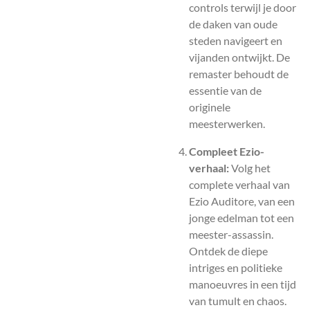
controls terwijl je door
de daken van oude
steden navigeert en
vijanden ontwijkt. De
remaster behoudt de
essentie van de
originele
meesterwerken.
Compleet Ezio-
verhaal:
Volg het
complete verhaal van
Ezio Auditore, van een
jonge edelman tot een
meester-assassin.
Ontdek de diepe
intriges en politieke
manoeuvres in een tijd
van tumult en chaos.