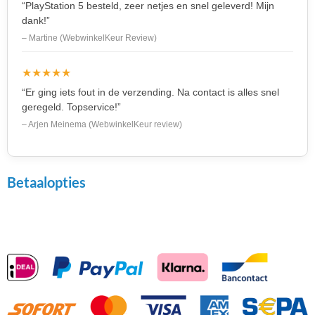
“PlayStation 5 besteld, zeer netjes en snel geleverd! Mijn
dank!”
– Martine (WebwinkelKeur Review)
★★★★★
“Er ging iets fout in de verzending. Na contact is alles snel
geregeld. Topservice!”
– Arjen Meinema (WebwinkelKeur review)
Betaalopties