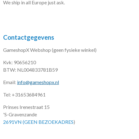
We ship in all Europe just ask.
Contactgegevens
GameshopX Webshop (geen fysieke winkel)
Kvk: 90656210
BTW: NL004833781B59
Email:
info@gameshopx.nl
Tel: +31653684961
Prinses Irenestraat 15
'S-Gravenzande
2691VN (GEEN BEZOEKADRES
)