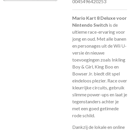
0045496420253
Mario Kart 8 Deluxe voor
Nintendo Switch
is de
ultieme race-ervaring voor
jong en oud. Met alle banen
en personages uit de Wii U-
versie én nieuwe
toevoegingen zoals Inkling
Boy & Girl, King Boo en
Bowser Jr. biedt dit spel
eindeloos plezier. Race over
kleurrijke circuits, gebruik
slimme power-ups en laat je
tegenstanders achter je
met een goed getimede
rode schild.
Dankzij de lokale en online