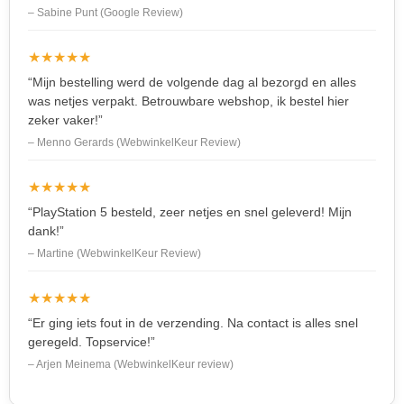
– Sabine Punt (Google Review)
★★★★★
“Mijn bestelling werd de volgende dag al bezorgd en alles
was netjes verpakt. Betrouwbare webshop, ik bestel hier
zeker vaker!”
– Menno Gerards (WebwinkelKeur Review)
★★★★★
“PlayStation 5 besteld, zeer netjes en snel geleverd! Mijn
dank!”
– Martine (WebwinkelKeur Review)
★★★★★
“Er ging iets fout in de verzending. Na contact is alles snel
geregeld. Topservice!”
– Arjen Meinema (WebwinkelKeur review)