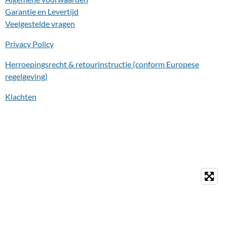
Garantie en Levertijd
Veelgestelde vragen
Privacy Policy
Herroepingsrecht & retourinstructie (conform Europese
regelgeving)
Klachten