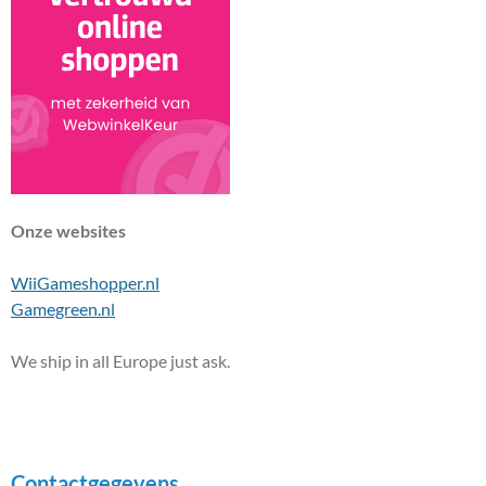
Onze websites
WiiGameshopper.nl
Gamegreen.nl
We ship in all Europe just ask.
Contactgegevens