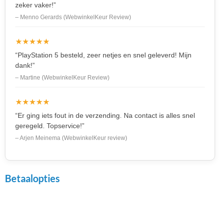
zeker vaker!”
– Menno Gerards (WebwinkelKeur Review)
★★★★★
“PlayStation 5 besteld, zeer netjes en snel geleverd! Mijn
dank!”
– Martine (WebwinkelKeur Review)
★★★★★
“Er ging iets fout in de verzending. Na contact is alles snel
geregeld. Topservice!”
– Arjen Meinema (WebwinkelKeur review)
Betaalopties