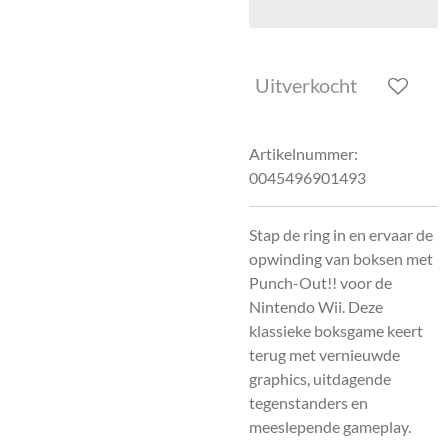
Uitverkocht
Artikelnummer:
0045496901493
Stap de ring in en ervaar de
opwinding van boksen met
Punch-Out!! voor de
Nintendo Wii. Deze
klassieke boksgame keert
terug met vernieuwde
graphics, uitdagende
tegenstanders en
meeslepende gameplay.