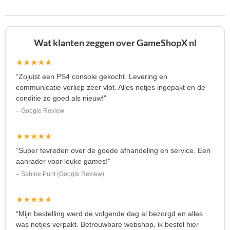
n
e
n
Wat klanten zeggen over GameShopX nl
★★★★★
“Zojuist een PS4 console gekocht. Levering en
communicatie verliep zeer vlot. Alles netjes ingepakt en de
conditie zo goed als nieuw!”
– Google Review
★★★★★
“Super tevreden over de goede afhandeling en service. Een
aanrader voor leuke games!”
– Sabine Punt (Google Review)
★★★★★
“Mijn bestelling werd de volgende dag al bezorgd en alles
was netjes verpakt. Betrouwbare webshop, ik bestel hier