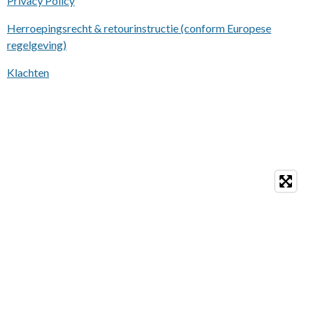
Privacy Policy
Herroepingsrecht & retourinstructie (conform Europese
regelgeving)
Klachten