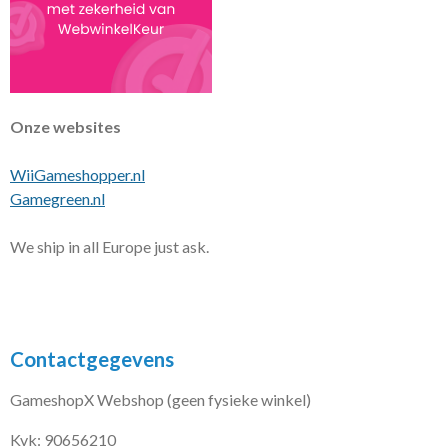
Onze websites
WiiGameshopper.nl
Gamegreen.nl
We ship in all Europe just ask.
Contactgegevens
GameshopX Webshop (geen fysieke winkel)
Kvk: 90656210