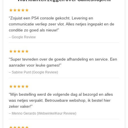
★★★★★
“Zojuist een PS4 console gekocht. Levering en
communicatie verliep zeer vlot. Alles netjes ingepakt en de
conditie zo goed als nieuw!”
– Google Review
★★★★★
“Super tevreden over de goede afhandeling en service. Een
aanrader voor leuke games!”
– Sabine Punt (Google Review)
★★★★★
“Mijn bestelling werd de volgende dag al bezorgd en alles
was netjes verpakt. Betrouwbare webshop, ik bestel hier
zeker vaker!”
– Menno Gerards (WebwinkelKeur Review)
★★★★★