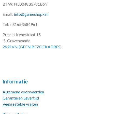
BTW: NL004833781B59
Email:
info@gameshopx.nl
Tel: +31653684961
Prinses Irenestraat 15
'S-Gravenzande
2691VN (GEEN BEZOEKADRES
)
Informatie
Algemene voorwaarden
Garantie en Levertijd
Veelgestelde vragen