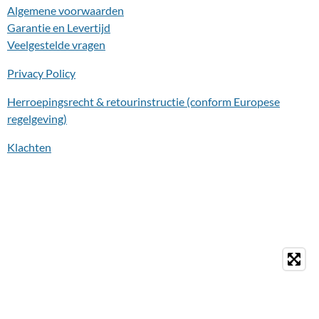
Algemene voorwaarden
Garantie en Levertijd
Veelgestelde vragen
Privacy Policy
Herroepingsrecht & retourinstructie (conform Europese
regelgeving)
Klachten