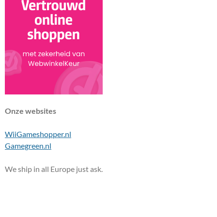
Onze websites
WiiGameshopper.nl
Gamegreen.nl
We ship in all Europe just ask.