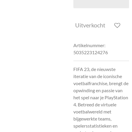
Uitverkocht
Artikelnummer:
5035223124276
FIFA 23, de nieuwste
iteratie van de iconische
voetbalfranchise, brengt de
opwinding en passie van
het spel naar je PlayStation
4. Betreed de virtuele
voetbalwereld met
bijgewerkte teams,
spelersstatistieken en