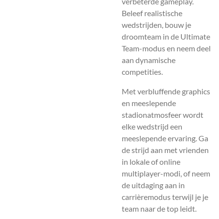
verbeterde gameplay.
Beleef realistische
wedstrijden, bouw je
droomteam in de Ultimate
Team-modus en neem deel
aan dynamische
competities.
Met verbluffende graphics
en meeslepende
stadionatmosfeer wordt
elke wedstrijd een
meeslepende ervaring. Ga
de strijd aan met vrienden
in lokale of online
multiplayer-modi, of neem
de uitdaging aan in
carrièremodus terwijl je je
team naar de top leidt.