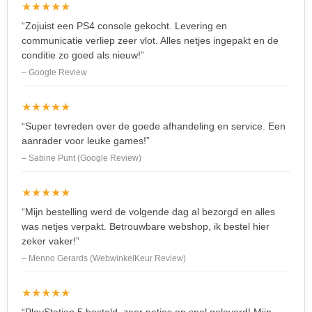
★★★★★
“Zojuist een PS4 console gekocht. Levering en
communicatie verliep zeer vlot. Alles netjes ingepakt en de
conditie zo goed als nieuw!”
– Google Review
★★★★★
“Super tevreden over de goede afhandeling en service. Een
aanrader voor leuke games!”
– Sabine Punt (Google Review)
★★★★★
“Mijn bestelling werd de volgende dag al bezorgd en alles
was netjes verpakt. Betrouwbare webshop, ik bestel hier
zeker vaker!”
– Menno Gerards (WebwinkelKeur Review)
★★★★★
“PlayStation 5 besteld, zeer netjes en snel geleverd! Mijn