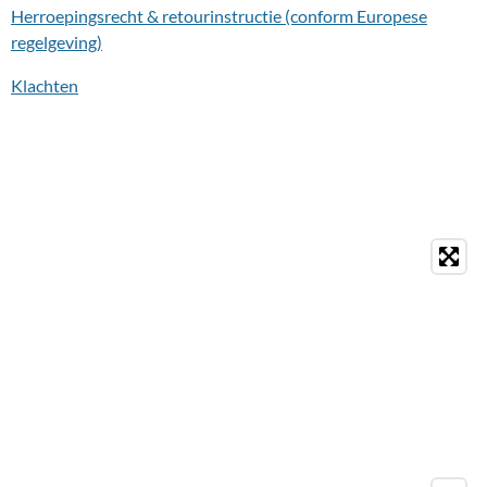
Herroepingsrecht & retourinstructie (conform Europese
regelgeving)
Klachten