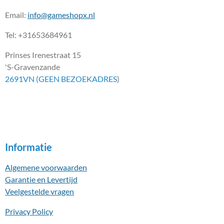
Email:
info@gameshopx.nl
Tel: +31653684961
Prinses Irenestraat 15
'S-Gravenzande
2691VN (GEEN BEZOEKADRES
)
Informatie
Algemene voorwaarden
Garantie en Levertijd
Veelgestelde vragen
Privacy Policy