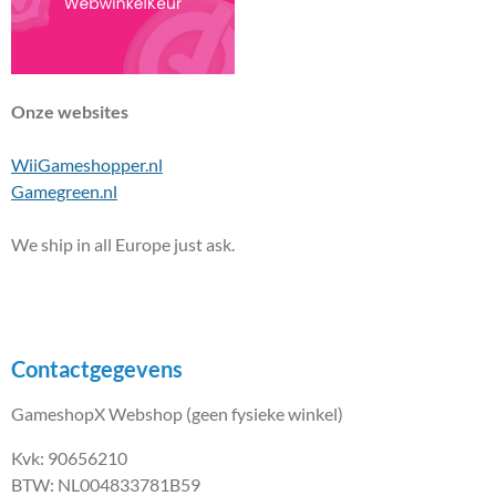
Onze websites
WiiGameshopper.nl
Gamegreen.nl
We ship in all Europe just ask.
Contactgegevens
GameshopX Webshop (geen fysieke winkel)
Kvk: 90656210
BTW: NL004833781B59