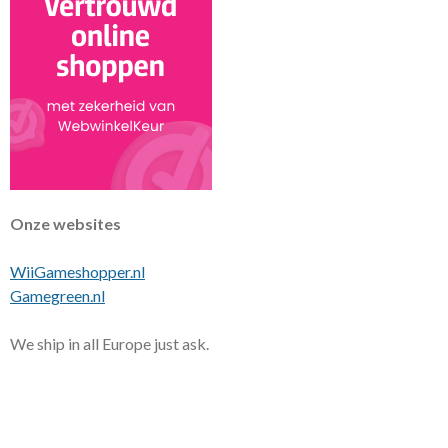
Onze websites
WiiGameshopper.nl
Gamegreen.nl
We ship in all Europe just ask.