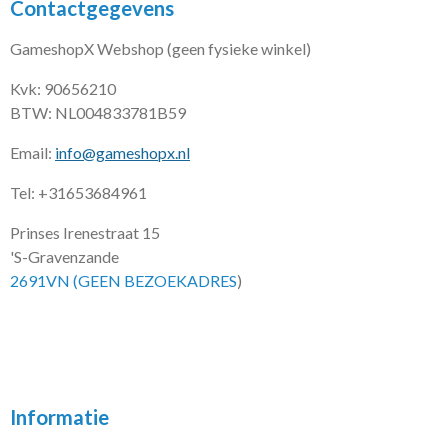
Contactgegevens
GameshopX Webshop (geen fysieke winkel)
Kvk: 90656210
BTW: NL004833781B59
Email:
info@gameshopx.nl
Tel: +31653684961
Prinses Irenestraat 15
'S-Gravenzande
2691VN (GEEN BEZOEKADRES
)
Informatie