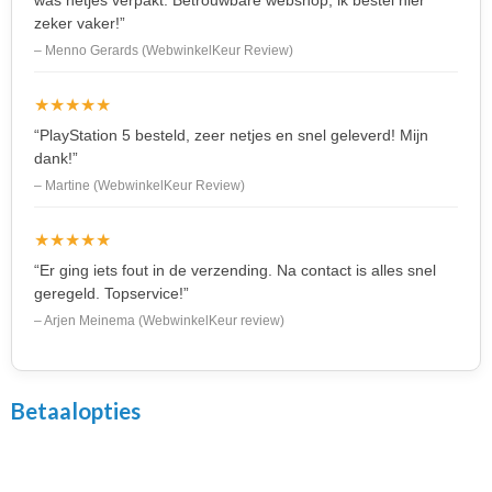
zeker vaker!”
– Menno Gerards (WebwinkelKeur Review)
★★★★★
“PlayStation 5 besteld, zeer netjes en snel geleverd! Mijn
dank!”
– Martine (WebwinkelKeur Review)
★★★★★
“Er ging iets fout in de verzending. Na contact is alles snel
geregeld. Topservice!”
– Arjen Meinema (WebwinkelKeur review)
Betaalopties