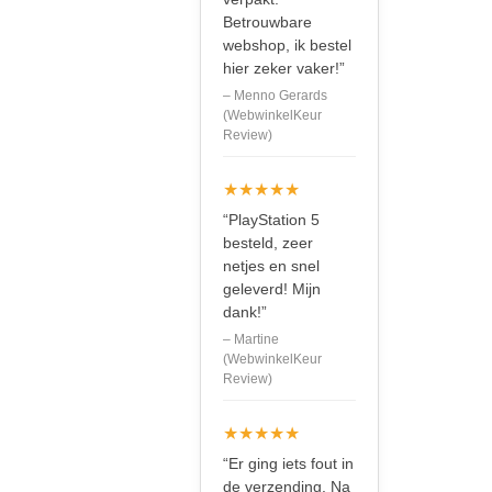
Betrouwbare
webshop, ik bestel
hier zeker vaker!”
– Menno Gerards
(WebwinkelKeur
Review)
★★★★★
“PlayStation 5
besteld, zeer
netjes en snel
geleverd! Mijn
dank!”
– Martine
(WebwinkelKeur
Review)
★★★★★
“Er ging iets fout in
de verzending. Na