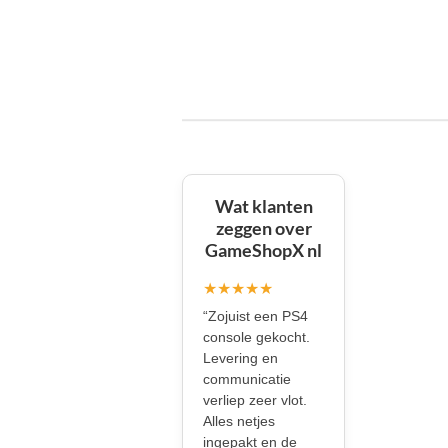
Wat klanten
zeggen over
GameShopX nl
★★★★★
“Zojuist een PS4
console gekocht.
Levering en
communicatie
verliep zeer vlot.
Alles netjes
ingepakt en de