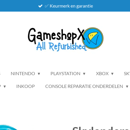
✅ Keurmerk en garantie
S
NINTENDO
PLAYSTATION
XBOX
SK
P
INKOOP
CONSOLE REPARATIE ONDERDELEN