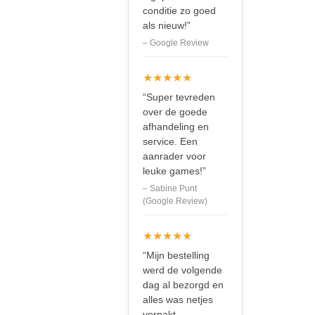
conditie zo goed
als nieuw!”
– Google Review
★★★★★
“Super tevreden
over de goede
afhandeling en
service. Een
aanrader voor
leuke games!”
– Sabine Punt
(Google Review)
★★★★★
“Mijn bestelling
werd de volgende
dag al bezorgd en
alles was netjes
verpakt.