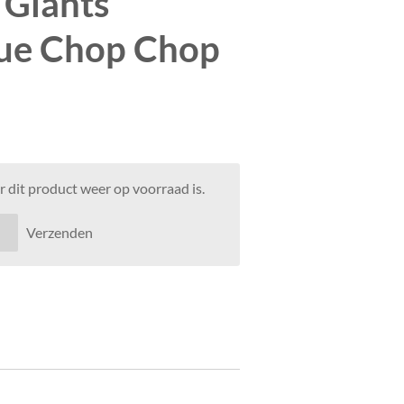
 Giants
lue Chop Chop
 dit product weer op voorraad is.
Verzenden