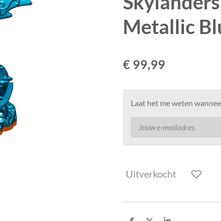
Skylanders
Metallic B
€ 99,99
Laat het me weten wanneer
Uitverkocht