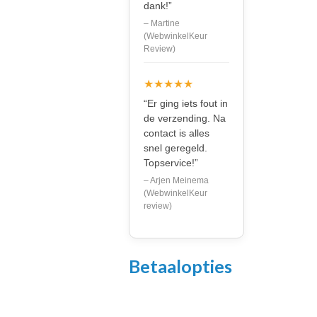
dank!”
– Martine
(WebwinkelKeur
Review)
★★★★★
“Er ging iets fout in
de verzending. Na
contact is alles
snel geregeld.
Topservice!”
– Arjen Meinema
(WebwinkelKeur
review)
Betaalopties