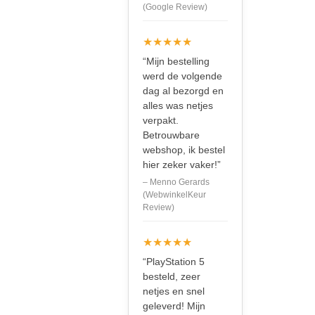
(Google Review)
★★★★★
“Mijn bestelling
werd de volgende
dag al bezorgd en
alles was netjes
verpakt.
Betrouwbare
webshop, ik bestel
hier zeker vaker!”
– Menno Gerards
(WebwinkelKeur
Review)
★★★★★
“PlayStation 5
besteld, zeer
netjes en snel
geleverd! Mijn