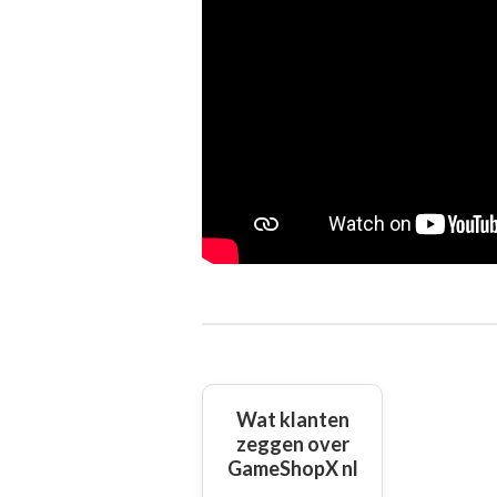
Wat klanten
zeggen over
GameShopX nl