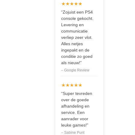
★★★★★
“Zojuist een PS4
console gekocht.
Levering en
communicatie
verliep zeer vlot.
Alles netjes
ingepakt en de
conditie zo goed
als nieuw!”
– Google Review
★★★★★
“Super tevreden
over de goede
afhandeling en
service. Een
aanrader voor
leuke games!”
– Sabine Punt