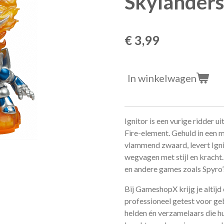
Skylanders
€ 3,99
In winkelwagen
Ignitor is een vurige ridder u
Fire-element. Gehuld in een
vlammend zwaard, levert Ignit
wegvagen met stijl en kracht.
en andere games zoals Spyro
Bij GameshopX krijg je altijd 
professioneel getest voor geb
helden én verzamelaars die h