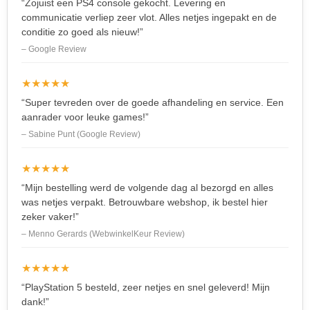
“Zojuist een PS4 console gekocht. Levering en
communicatie verliep zeer vlot. Alles netjes ingepakt en de
conditie zo goed als nieuw!”
– Google Review
★★★★★
“Super tevreden over de goede afhandeling en service. Een
aanrader voor leuke games!”
– Sabine Punt (Google Review)
★★★★★
“Mijn bestelling werd de volgende dag al bezorgd en alles
was netjes verpakt. Betrouwbare webshop, ik bestel hier
zeker vaker!”
– Menno Gerards (WebwinkelKeur Review)
★★★★★
“PlayStation 5 besteld, zeer netjes en snel geleverd! Mijn
dank!”