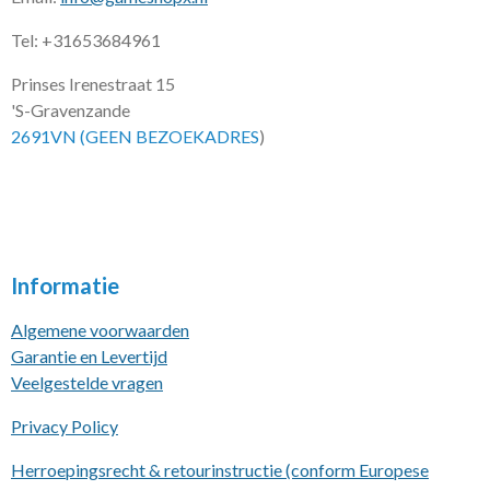
Tel: +31653684961
Prinses Irenestraat 15
'S-Gravenzande
2691VN (GEEN BEZOEKADRES
)
Informatie
Algemene voorwaarden
Garantie en Levertijd
Veelgestelde vragen
Privacy Policy
Herroepingsrecht & retourinstructie (conform Europese