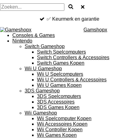
✅ Keurmerk en garantie
Gamshopx
Consoles & Games
Nintendo
Switch Gameshop
Switch Spelcomputers
Switch Controllers & Accessoires
Switch Games Kopen
Wii U Gameshop
Wii U Spelcomputers
Wii U Controllers & Accessoires
Wii U Games Kopen
3DS Gameshop
3DS Spelcomputers
3DS Accessoires
3DS Games Kopen
Wii Gameshop
Wii Spelcomputer Kopen
Wii Accessoires Kopen
Wii Controller Kopen
Wii Games Kopen