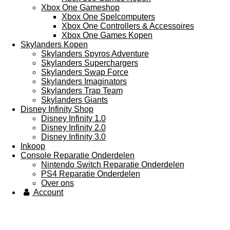
Xbox One Gameshop
Xbox One Spelcomputers
Xbox One Controllers & Accessoires
Xbox One Games Kopen
Skylanders Kopen
Skylanders Spyros Adventure
Skylanders Superchargers
Skylanders Swap Force
Skylanders Imaginators
Skylanders Trap Team
Skylanders Giants
Disney Infinity Shop
Disney Infinity 1.0
Disney Infinity 2.0
Disney Infinity 3.0
Inkoop
Console Reparatie Onderdelen
Nintendo Switch Reparatie Onderdelen
PS4 Reparatie Onderdelen
Over ons
Account