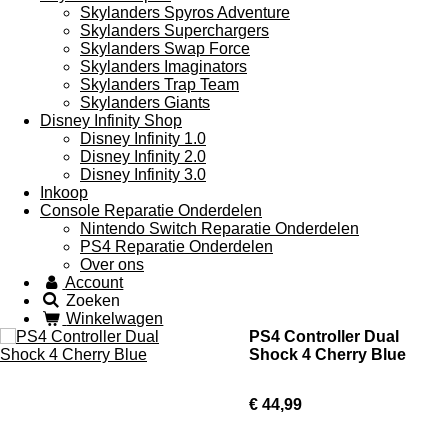
Skylanders Spyros Adventure
Skylanders Superchargers
Skylanders Swap Force
Skylanders Imaginators
Skylanders Trap Team
Skylanders Giants
Disney Infinity Shop
Disney Infinity 1.0
Disney Infinity 2.0
Disney Infinity 3.0
Inkoop
Console Reparatie Onderdelen
Nintendo Switch Reparatie Onderdelen
PS4 Reparatie Onderdelen
Over ons
Account
Zoeken
Winkelwagen
PS4 Controller Dual
Shock 4 Cherry Blue
€ 44,99