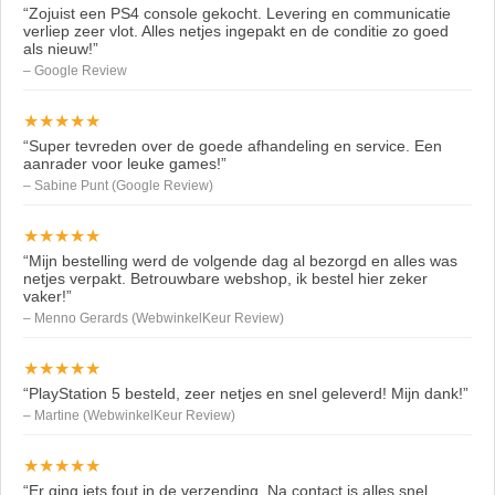
“Zojuist een PS4 console gekocht. Levering en communicatie
verliep zeer vlot. Alles netjes ingepakt en de conditie zo goed
als nieuw!”
– Google Review
★★★★★
“Super tevreden over de goede afhandeling en service. Een
aanrader voor leuke games!”
– Sabine Punt (Google Review)
★★★★★
“Mijn bestelling werd de volgende dag al bezorgd en alles was
netjes verpakt. Betrouwbare webshop, ik bestel hier zeker
vaker!”
– Menno Gerards (WebwinkelKeur Review)
★★★★★
“PlayStation 5 besteld, zeer netjes en snel geleverd! Mijn dank!”
– Martine (WebwinkelKeur Review)
★★★★★
“Er ging iets fout in de verzending. Na contact is alles snel