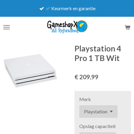
Ga
✅ Keurmerk en garantie
direct
naar
de
hoofdinhoud
Playstation 4
Pro 1 TB Wit
€ 209,99
Merk
Opslag capaciteit