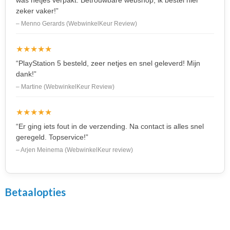
zeker vaker!”
– Menno Gerards (WebwinkelKeur Review)
★★★★★
“PlayStation 5 besteld, zeer netjes en snel geleverd! Mijn
dank!”
– Martine (WebwinkelKeur Review)
★★★★★
“Er ging iets fout in de verzending. Na contact is alles snel
geregeld. Topservice!”
– Arjen Meinema (WebwinkelKeur review)
Betaalopties