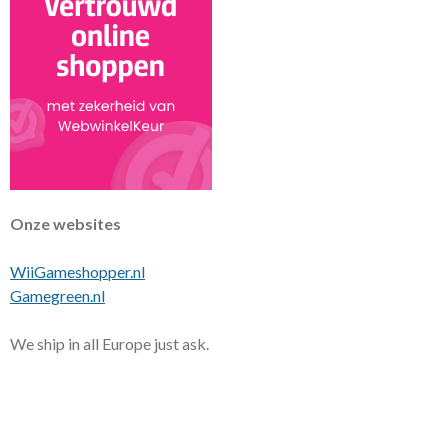
Onze websites
WiiGameshopper.nl
Gamegreen.nl
We ship in all Europe just ask.