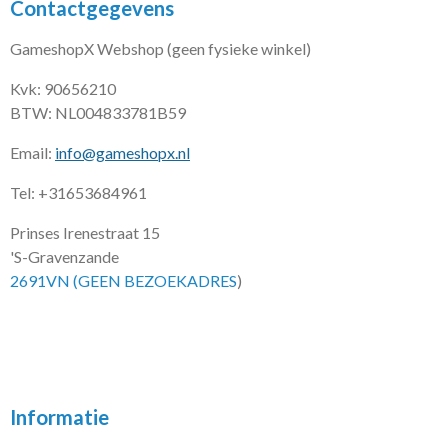
Contactgegevens
GameshopX Webshop (geen fysieke winkel)
Kvk: 90656210
BTW: NL004833781B59
Email:
info@gameshopx.nl
Tel: +31653684961
Prinses Irenestraat 15
'S-Gravenzande
2691VN (GEEN BEZOEKADRES
)
Informatie