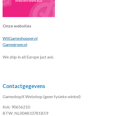
Onze websites
WiiGameshopper.nl
Gamegreen.nl
We ship in all Europe just ask.
Contactgegevens
GameshopX Webshop (geen fysieke winkel)
Kvk: 90656210
BTW: NL004833781B59