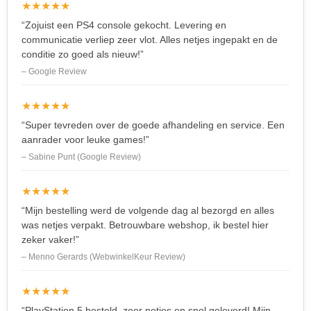
★★★★★
“Zojuist een PS4 console gekocht. Levering en
communicatie verliep zeer vlot. Alles netjes ingepakt en de
conditie zo goed als nieuw!”
– Google Review
★★★★★
“Super tevreden over de goede afhandeling en service. Een
aanrader voor leuke games!”
– Sabine Punt (Google Review)
★★★★★
“Mijn bestelling werd de volgende dag al bezorgd en alles
was netjes verpakt. Betrouwbare webshop, ik bestel hier
zeker vaker!”
– Menno Gerards (WebwinkelKeur Review)
★★★★★
“PlayStation 5 besteld, zeer netjes en snel geleverd! Mijn