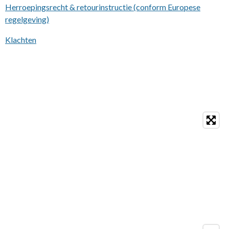
Herroepingsrecht & retourinstructie (conform Europese
regelgeving)
Klachten