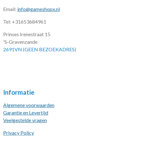
Email:
info@gameshopx.nl
Tel: +31653684961
Prinses Irenestraat 15
'S-Gravenzande
2691VN (GEEN BEZOEKADRES
)
Informatie
Algemene voorwaarden
Garantie en Levertijd
Veelgestelde vragen
Privacy Policy