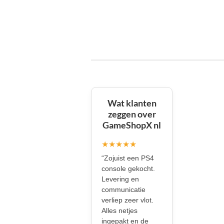
Wat klanten
zeggen over
GameShopX nl
★★★★★
“Zojuist een PS4
console gekocht.
Levering en
communicatie
verliep zeer vlot.
Alles netjes
ingepakt en de