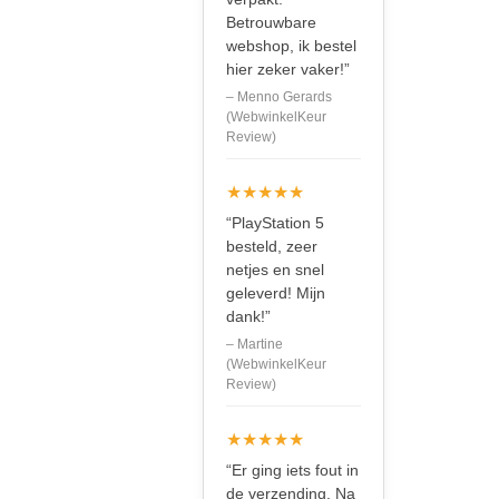
Betrouwbare
webshop, ik bestel
hier zeker vaker!”
– Menno Gerards
(WebwinkelKeur
Review)
★★★★★
“PlayStation 5
besteld, zeer
netjes en snel
geleverd! Mijn
dank!”
– Martine
(WebwinkelKeur
Review)
★★★★★
“Er ging iets fout in
de verzending. Na