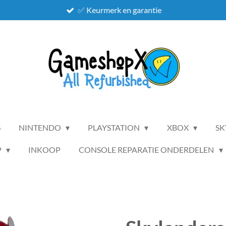
✅ Keurmerk en garantie
S
NINTENDO
PLAYSTATION
XBOX
SK
P
INKOOP
CONSOLE REPARATIE ONDERDELEN