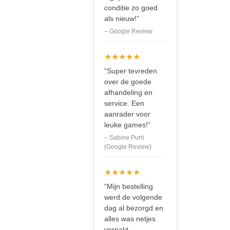
conditie zo goed
als nieuw!”
– Google Review
★★★★★
“Super tevreden
over de goede
afhandeling en
service. Een
aanrader voor
leuke games!”
– Sabine Punt
(Google Review)
★★★★★
“Mijn bestelling
werd de volgende
dag al bezorgd en
alles was netjes
verpakt.