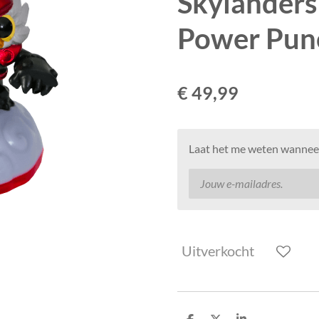
Skylanders
Power Pun
€ 49,99
Laat het me weten wanneer
Uitverkocht