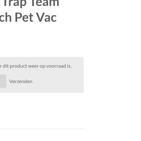
 Trap Team
ch Pet Vac
 dit product weer op voorraad is.
Verzenden