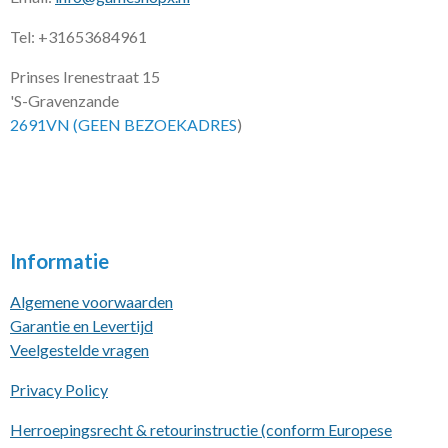
Tel: +31653684961
Prinses Irenestraat 15
'S-Gravenzande
2691VN (GEEN BEZOEKADRES
)
Informatie
Algemene voorwaarden
Garantie en Levertijd
Veelgestelde vragen
Privacy Policy
Herroepingsrecht & retourinstructie (conform Europese