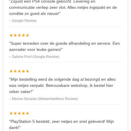
“Zojuist een PS4 console gekocht. Levering en
communicatie verliep zeer vlot. Alles netjes ingepakt en de
conditie zo goed als nieuw!”
– Google Review
★★★★★
“Super tevreden over de goede afhandeling en service. Een
aanrader voor leuke games!”
– Sabine Punt (Google Review)
★★★★★
“Mijn bestelling werd de volgende dag al bezorgd en alles
was netjes verpakt. Betrouwbare webshop, ik bestel hier
zeker vaker!”
– Menno Gerards (WebwinkelKeur Review)
★★★★★
“PlayStation 5 besteld, zeer netjes en snel geleverd! Mijn
dank!”