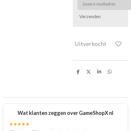
Verzenden
Uitverkocht
D
D
S
D
e
e
h
e
l
e
a
l
e
l
r
e
n
e
n
Wat klanten zeggen over GameShopX nl
★★★★★