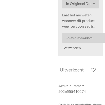
Laat het me weten
wanneer dit product
weer op voorraad is.
Verzenden
Uitverkocht
Artikelnummer:
5026555410274
Duik in de misdadige chaos