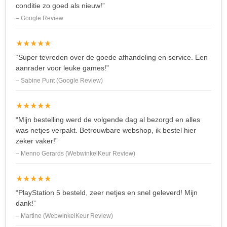
conditie zo goed als nieuw!”
– Google Review
★★★★★
“Super tevreden over de goede afhandeling en service. Een
aanrader voor leuke games!”
– Sabine Punt (Google Review)
★★★★★
“Mijn bestelling werd de volgende dag al bezorgd en alles
was netjes verpakt. Betrouwbare webshop, ik bestel hier
zeker vaker!”
– Menno Gerards (WebwinkelKeur Review)
★★★★★
“PlayStation 5 besteld, zeer netjes en snel geleverd! Mijn
dank!”
– Martine (WebwinkelKeur Review)