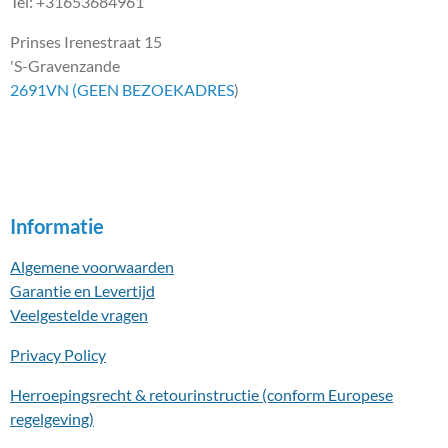
Tel: +31653684961
Prinses Irenestraat 15
'S-Gravenzande
2691VN (GEEN BEZOEKADRES
)
Informatie
Algemene voorwaarden
Garantie en Levertijd
Veelgestelde vragen
Privacy Policy
Herroepingsrecht & retourinstructie (conform Europese
regelgeving)