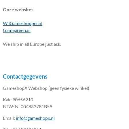
Onze websites
WiiGameshopper.nl
Gamegreen.nl
We ship in all Europe just ask.
Contactgegevens
GameshopX Webshop (geen fysieke winkel)
Kvk: 90656210
BTW: NL004833781B59
Email:
info@gameshopx.nl